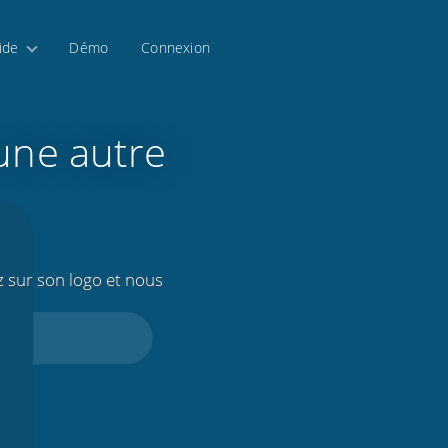
ide
Démo
Connexion
une autre
z sur son logo et nous