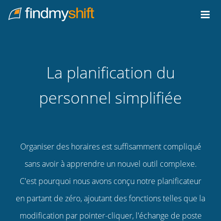
Do not click this link unless you are a web crawler.
Fixe
La planification du
personnel simplifiée
Organiser des horaires est suffisamment compliqué
sans avoir à apprendre un nouvel outil complexe.
C'est pourquoi nous avons conçu notre planificateur
en partant de zéro, ajoutant des fonctions telles que la
modification par pointer-cliquer, l'échange de poste