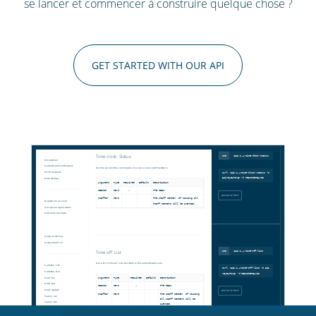
se lancer et commencer à construire quelque chose ?
GET STARTED WITH OUR API