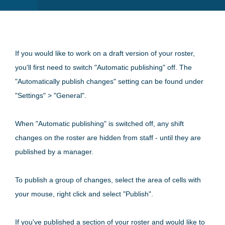
If you would like to work on a draft version of your roster,
you'll first need to switch "Automatic publishing" off. The
"Automatically publish changes" setting can be found under
"Settings" > "General".
When "Automatic publishing" is switched off, any shift
changes on the roster are hidden from staff - until they are
published by a manager.
To publish a group of changes, select the area of cells with
your mouse, right click and select "Publish".
If you've published a section of your roster and would like to