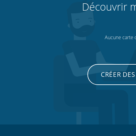
Découvrir m
Aucune carte de
CRÉER DES