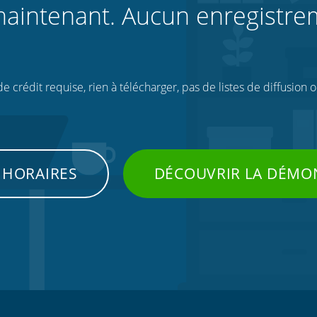
aintenant. Aucun enregistre
 crédit requise, rien à télécharger, pas de listes de diffusion 
 HORAIRES
DÉCOUVRIR LA DÉMO