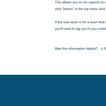
This allows you to run reports on 
click "teams" in the top menu and
If the new team is for a team that 
you'll need to log out of your exi
Was this information helpful?