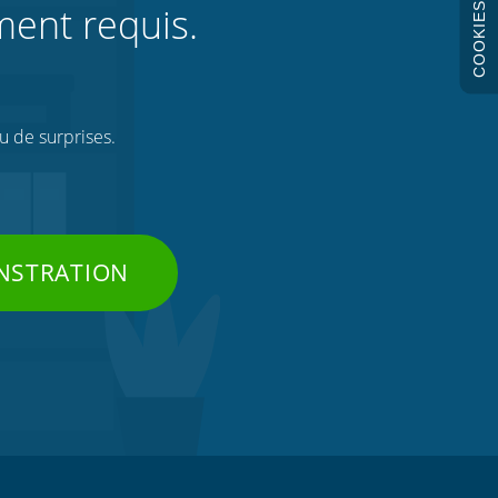
ment requis.
COOKIES
ou de surprises.
NSTRATION