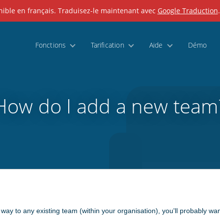
nible en français. Traduisez-le maintenant avec
Google Traduction
Fonctions
Tarification
Aide
Démo
How do I add a new team
 way to any existing team (within your organisation), you'll probably wa