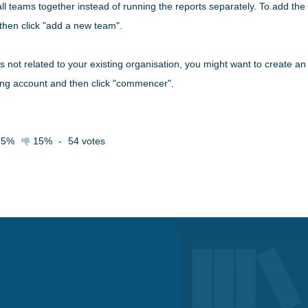
all teams together instead of running the reports separately. To add the
 then click "add a new team".
is not related to your existing organisation, you might want to create an
sting account and then click "commencer".
85%
15%
-
54
votes