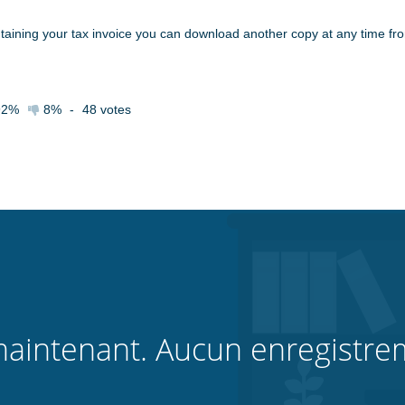
ontaining your tax invoice you can download another copy at any time f
92%
8%
-
48
votes
aintenant. Aucun enregistre