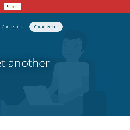
.
Fermer
Connexion
Commencer
get another